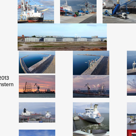
2013
nstern