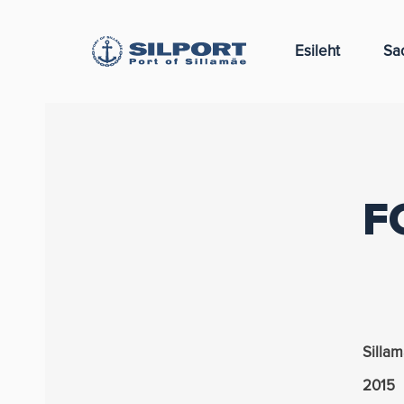
Esileht
Sa
F
Silla
2015