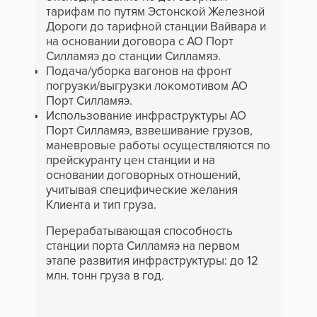
тарифам по путям Эстонской Железной
Дороги до тарифной станции Вайвара и
на основании договора с АО Порт
Силламяэ до станции Силламяэ.
Подача/уборка вагонов на фронт
погрузки/выгрузки локомотивом АО
Порт Силламяэ.
Использование инфраструктуры АО
Порт Силламяэ, взвешивание грузов,
маневровые работы осуществляются по
прейскуранту цен станции и на
основании договорных отношений,
учитывая специфические желания
Клиента и тип груза.
Перерабатывающая способность
станции порта Силламяэ на первом
этапе развития инфраструктуры: до 12
млн. тонн груза в год.