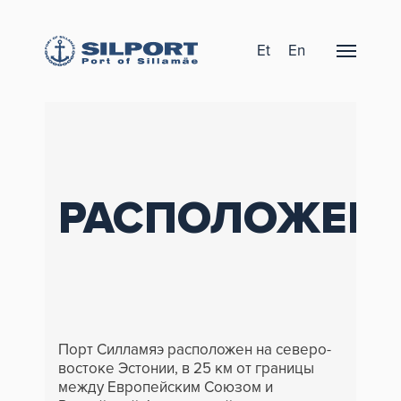
Et
En
РАСПОЛОЖЕН
Порт Силламяэ расположен на северо-
востоке Эстонии, в 25 км от границы
между Европейским Союзом и