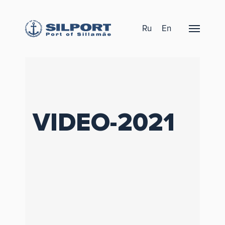
Ru
En
VIDEO-2021