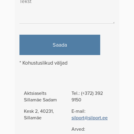
Saada
* Kohustuslikud väljad
Aktsiaselts
Tel.: (+372) 392
Sillamäe Sadam
9150
Kesk 2, 40231,
E-mail:
Sillamäe
silport@silport.ee
Arved: